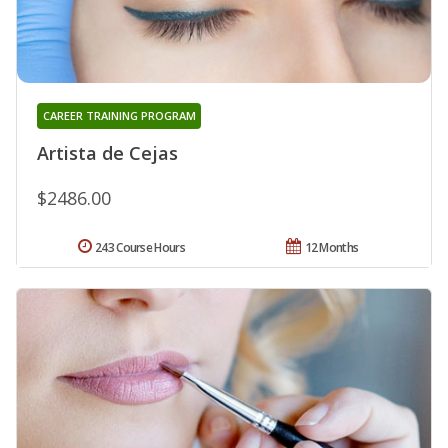
CAREER TRAINING PROGRAM
Artista de Cejas
$2486.00
243 Course Hours
12 Months