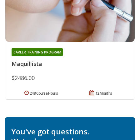
CAREER TRAINING PROGRAM
Maquillista
$2486.00
248 Course Hours
12 Months
You've got questions.